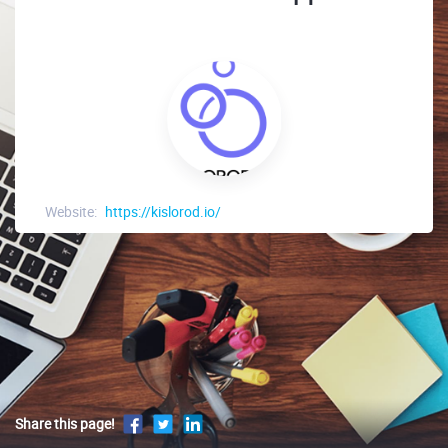
Website:
https://kislorod.io/
Share this page!