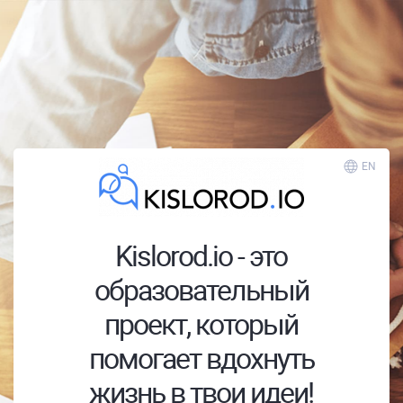
EN
Kislorod.io - это
образовательный
проект, который
помогает вдохнуть
жизнь в твои идеи!